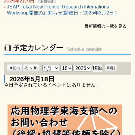
2025年2月9日
お知らせ
JSAP Tokai New Frontier Research International
Workshop開催のお知らせ(開催日：2025年3月2日 )
表
月
日
年
前へ
次へ
印刷
示
2026年5月18日
今日予定されているイベントはありません。