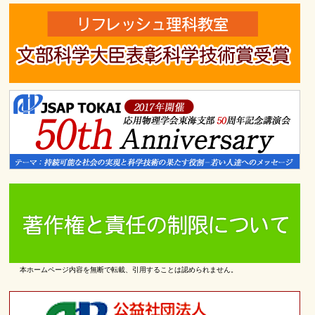
本ホームページ内容を無断で転載、引用することは認められません。