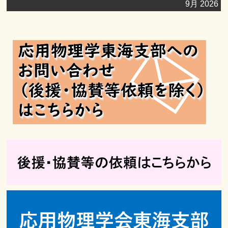
月
月
月
月
月
月
月
9月 2026
9
9
9
10
10
10
10
日
日
日
日
日
日
日
21
22
23
24
25
26
27
月
月
月
月
月
月
月
日
日
日
日
日
日
日
28
29
30
1
2
3
4
日
日
日
日
日
日
日