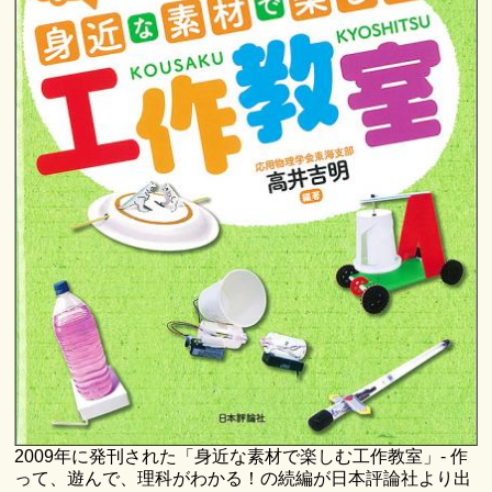
2009年に発刊された「身近な素材で楽しむ工作教室」- 作
って、遊んで、理科がわかる！の続編が日本評論社より出