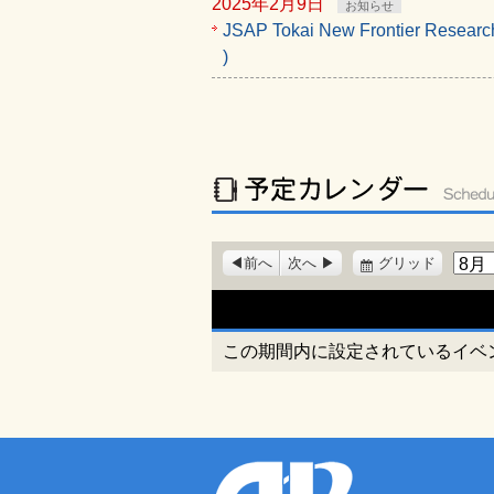
2025年2月9日
お知らせ
JSAP Tokai New Frontier Re
)
表
月
前へ
次へ
グリッド
示
この期間内に設定されているイベ