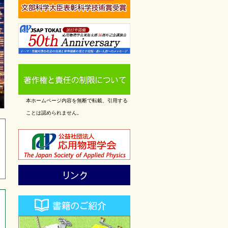
本ホームページ内容を無断で転載、引用する
ことは認められません。