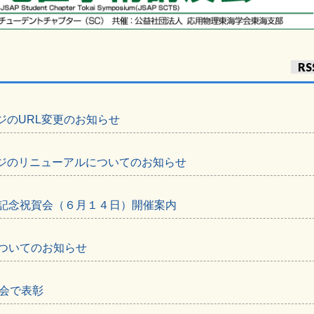
RS
ジのURL変更のお知らせ
ジのリニューアルについてのお知らせ
年記念祝賀会（６月１４日）開催案内
についてのお知らせ
演会で表彰