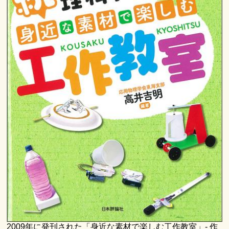
2009年に発刊された「身近な素材で楽しむ工作教室」- 作