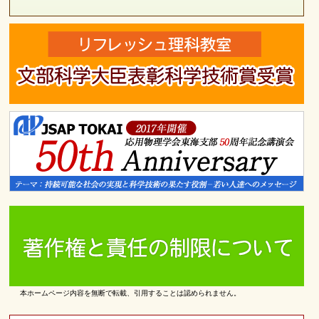
本ホームページ内容を無断で転載、引用することは認められません。