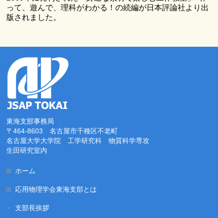
って、遊んで、理科がわかる！の続編が日本評論社より出
版されました。
東海支部事務局
〒464-8603 名古屋市千種区不老町
名古屋大学大学院 工学研究科 物質科学専攻
生田研究室内
ホーム
応用物理学会東海支部とは
支部長挨拶