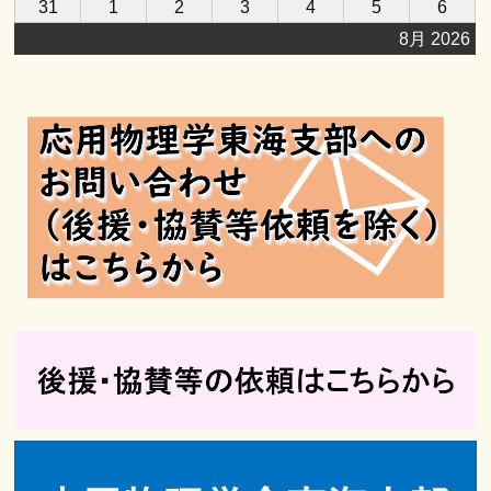
2026
2026
2026
2026
2026
2026
2026
31
月
1
月
2
月
3
月
4
月
5
月
6
月
8
8
8
8
8
8
8
日
日
日
日
日
日
日
年
年
年
年
年
年
年
17
18
19
20
21
22
23
月
月
月
月
月
月
月
8月 2026
8
9
9
9
9
9
9
日
日
日
日
日
日
日
24
25
26
27
28
29
30
月
月
月
月
月
月
月
日
日
日
日
日
日
日
31
1
2
3
4
5
6
日
日
日
日
日
日
日