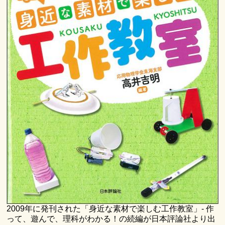
2009年に発刊された「身近な素材で楽しむ工作教室」- 作
って、遊んで、理科がわかる！の続編が日本評論社より出