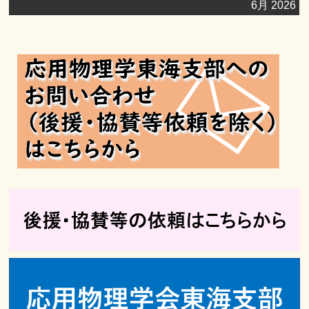
月
月
月
月
月
月
月
6月 2026
6
6
7
7
7
7
7
日
日
日
日
日
日
日
22
23
24
25
26
27
28
月
月
月
月
月
月
月
日
日
日
日
日
日
日
29
30
1
2
3
4
5
日
日
日
日
日
日
日