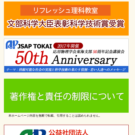
本ホームページ内容を無断で転載、引用することは認められません。