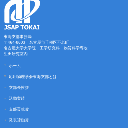
東海支部事務局
〒464-8603 名古屋市千種区不老町
名古屋大学大学院 工学研究科 物質科学専攻
生田研究室内
ホーム
応用物理学会東海支部とは
支部長挨拶
活動実績
支部貢献賞
発表奨励賞