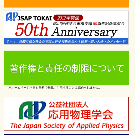
本ホームページ内容を無断で転載、引用することは認められません。