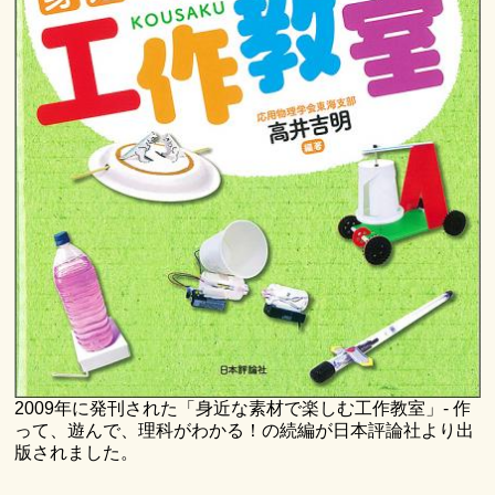
2009年に発刊された「身近な素材で楽しむ工作教室」- 作
って、遊んで、理科がわかる！の続編が日本評論社より出
版されました。