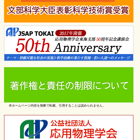
本ホームページ内容を無断で転載、引用することは認められません。