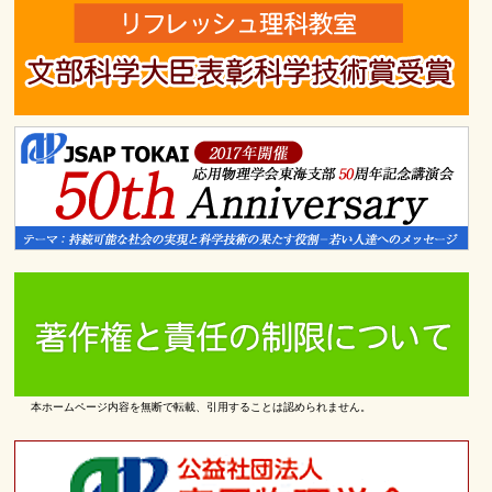
本ホームページ内容を無断で転載、引用することは認められません。