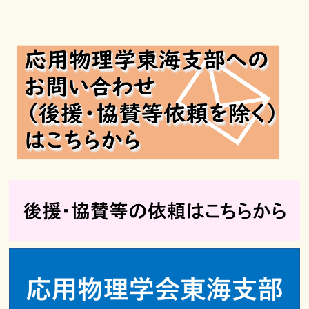
月
月
月
月
月
月
月
29
30
1
2
3
4
5
日
日
日
日
日
日
日