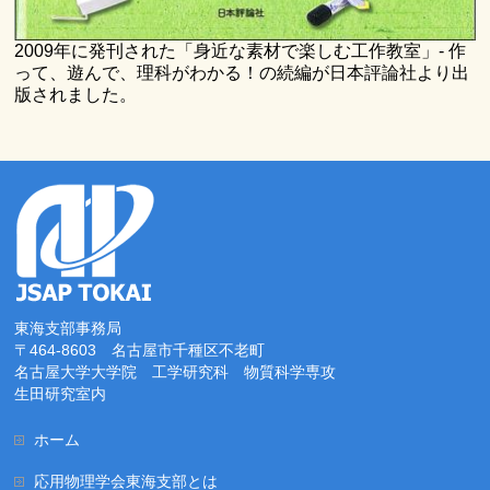
2009年に発刊された「身近な素材で楽しむ工作教室」- 作
って、遊んで、理科がわかる！の続編が日本評論社より出
版されました。
東海支部事務局
〒464-8603 名古屋市千種区不老町
名古屋大学大学院 工学研究科 物質科学専攻
生田研究室内
ホーム
応用物理学会東海支部とは