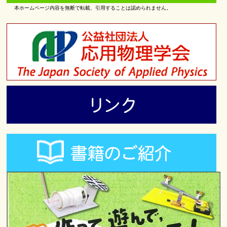
本ホームページ内容を無断で転載、引用することは認められません。