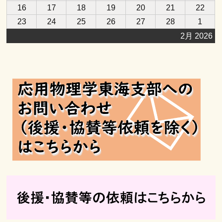
年
年
年
年
年
年
年
26
27
28
29
30
31
1
2026
2026
2026
2026
2026
2026
2026
16
月
17
月
18
月
19
月
20
月
21
月
22
月
2
2
2
2
2
2
2
日
日
日
日
日
日
日
年
年
年
年
年
年
年
2
3
4
5
6
7
8
2026
2026
2026
2026
2026
2026
2026
23
月
24
月
25
月
26
月
27
月
28
月
1
月
2
2
2
2
2
2
2
日
日
日
日
日
日
日
年
年
年
年
年
年
年
9
10
11
12
13
14
15
月
月
月
月
月
月
月
2月 2026
2
2
2
2
2
2
3
日
日
日
日
日
日
日
16
17
18
19
20
21
22
月
月
月
月
月
月
月
日
日
日
日
日
日
日
23
24
25
26
27
28
1
日
日
日
日
日
日
日