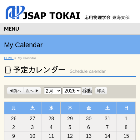
MENU
My Calendar
HOME
»
My Calendar
表
月
年
前へ
次へ
印刷
示
月曜日
火曜日
水曜日
木曜日
金曜日
土曜日
日曜
月
火
水
木
金
土
日
2026
2026
2026
2026
2026
2026
2026
26
27
28
29
30
31
1
年
年
年
年
年
年
年
2026
2026
2026
2026
2026
2026
2026
2
3
4
5
6
7
8
1
1
1
1
1
1
2
年
年
年
年
年
年
年
2026
2026
2026
2026
2026
2026
2026
9
月
10
月
11
月
12
月
13
月
14
月
15
月
2
2
2
2
2
2
2