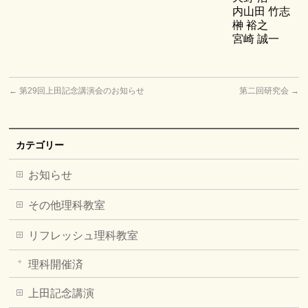
内山田 竹志
榊 裕之
宮崎 誠一
←
第29回上田記念講演会のお知らせ
第二回研究会
→
カテゴリー
お知らせ
その他理科教室
リフレッシュ理科教室
理科開催済
上田記念講演