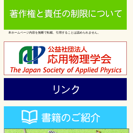
本ホームページ内容を無断で転載、引用することは認められません。