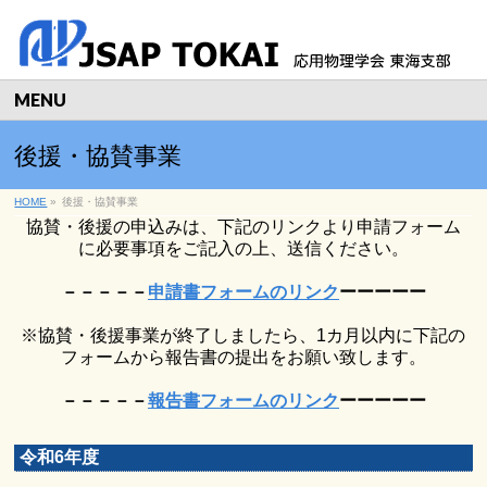
MENU
後援・協賛事業
HOME
»
後援・協賛事業
協賛・後援の申込みは、下記のリンクより申請フォーム
に必要事項をご記入の上、送信ください。
－－－－－
申請書フォームのリンク
ーーーーー
※協賛・後援事業が終了しましたら、1カ月以内に下記の
フォームから報告書の提出をお願い致します。
－－－－－
報告書フォームのリンク
ーーーーー
令和6年度