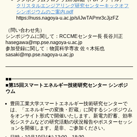
クリスタルエンジアリング研究センターキックオフ
シンポジウムのご案内.pdf
https://nuss.nagoya-u.ac.jp/s/iJwTAPmr3cJjzFZ
（問い合わせ先）
シンポジウムに関して：RCCMEセンター長 長谷川正
hasegawa@mp.pse.nagoya-u.ac.jp
参加登録に関して：物質科学専攻 佐々木拓也
sasaki@mp.pse.nagoya-u.ac.jp
━━━━━━━━━━━━━━━━━━━━━━━━━━━━
■■━━━━━━━━━━━━━━━━━━━━━━━━━
■第15回スマートエネルギー技術研究センター シンポジ
ウム
豊田工業大学スマートエネルギー技術研究センターで
は、「エネルギーの変換・貯蔵」に関するシンポジウム
をオンサイト形式で開催いたします。新電力貯蓄、効率
化システムなどの研究活動の状況報告やポスターセッシ
ョンを開催します。是非、ご参加ください。