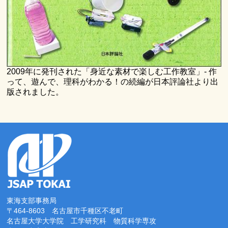
2009年に発刊された「身近な素材で楽しむ工作教室」- 作
って、遊んで、理科がわかる！の続編が日本評論社より出
版されました。
東海支部事務局
〒464-8603 名古屋市千種区不老町
名古屋大学大学院 工学研究科 物質科学専攻