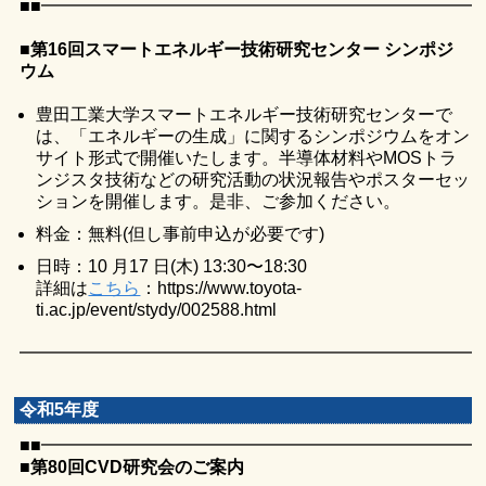
■■━━━━━━━━━━━━━━━━━━━━━━━━━
■第16回スマートエネルギー技術研究センター シンポジ
ウム
豊田工業大学スマートエネルギー技術研究センターで
は、「エネルギーの生成」に関するシンポジウムをオン
サイト形式で開催いたします。半導体材料やMOSトラ
ンジスタ技術などの研究活動の状況報告やポスターセッ
ションを開催します。是非、ご参加ください。
料金：無料(但し事前申込が必要です)
日時：10 月17 日(木) 13:30〜18:30
詳細は
こちら
：https://www.toyota-
ti.ac.jp/event/stydy/002588.html
━━━━━━━━━━━━━━━━━━━━━━━━━━━━
令和5年度
■■━━━━━━━━━━━━━━━━━━━━━━━━━
■第80回CVD研究会のご案内