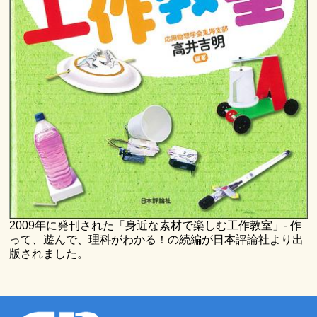
2009年に発刊された「身近な素材で楽しむ工作教室」- 作
って、遊んで、理科がわかる！の続編が日本評論社より出
版されました。