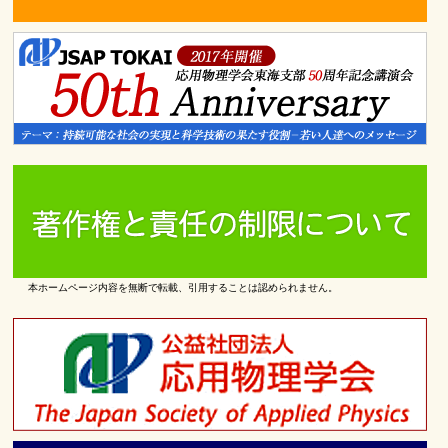
本ホームページ内容を無断で転載、引用することは認められません。