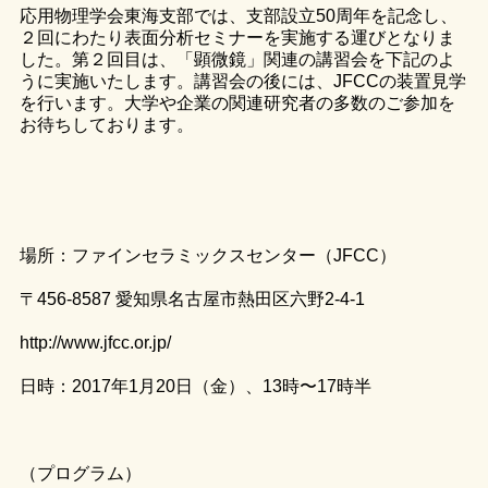
応用物理学会東海支部では、支部設立50周年を記念し、
２回にわたり表面分析セミナーを実施する運びとなりま
した。第２回目は、「顕微鏡」関連の講習会を下記のよ
うに実施いたします。講習会の後には、JFCCの装置見学
を行います。大学や企業の関連研究者の多数のご参加を
お待ちしております。
場所：ファインセラミックスセンター（JFCC）
〒456-8587 愛知県名古屋市熱田区六野2-4-1
http://www.jfcc.or.jp/
日時：2017年1月20日（金）、13時〜17時半
（プログラム）