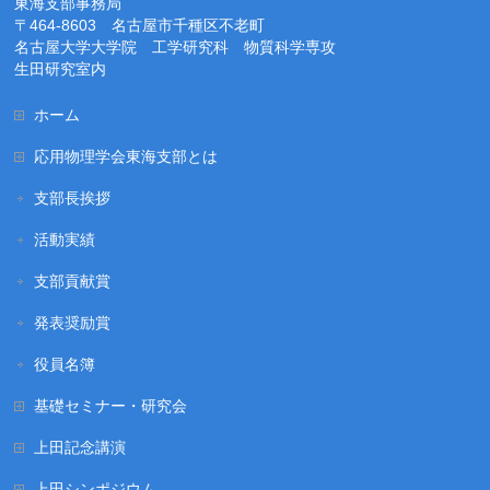
東海支部事務局
〒464-8603 名古屋市千種区不老町
名古屋大学大学院 工学研究科 物質科学専攻
生田研究室内
ホーム
応用物理学会東海支部とは
支部長挨拶
活動実績
支部貢献賞
発表奨励賞
役員名簿
基礎セミナー・研究会
上田記念講演
上田シンポジウム