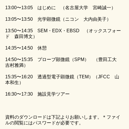
13:00〜13:05 はじめに （名古屋大学 宮崎誠一）
13:05〜13:50 光学顕微鏡（ニコン 大内由美子）
13:50〜14:35 SEM・EDX・EBSD （オックスフォー
ド 森田博文）
14:35〜14:50 休憩
14:50〜15:35 プローブ顕微鏡（SPM） （豊田工大
吉村雅満）
15:35〜16:20 透過型電子顕微鏡（TEM）（JFCC 山
本和生）
16:30〜17:30 施設見学ツアー
資料のダウンロードは下記よりお願いします。＊ファイ
ルの閲覧にはパスワードが必要です。