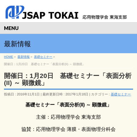
MENU
最新情報
HOME
»
最新情報
»
基礎セミナー
»
開催日：1月20日 基礎セミナー「表面分析(II) ～ 顕微鏡」
開催日：1月20日 基礎セミナー「表面分析
(II) ～ 顕微鏡」
投稿日 : 2016年11月1日
最終更新日時 : 2017年1月18日
カテゴリー :
基礎セミナー
基礎セミナー「表面分析(II) ～ 顕微鏡」
主催：応用物理学会 東海支部
協賛：応用物理学会 薄膜・表面物理分科会