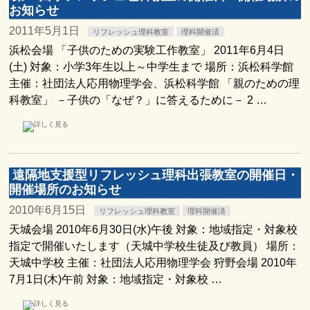
お知らせ
2011年5月1日
リフレッシュ理科教室
理科開催済
浜松会場 「子供のための実験工作教室」 2011年6月4日
(土) 対象：小学3年生以上～中学生まで 場所：浜松科学館
主催：社団法人応用物理学会、浜松科学館 「親のための理
科教室」 －子供の「なぜ？」に答えるために－ 2 …
遠隔地支援型リフレッシュ理科出張教室の開催日・
開催場所のお知らせ
2010年6月15日
リフレッシュ理科教室
理科開催済
天城会場 2010年6月30日(水)午後 対象：地域指定・対象校
指定で開催いたします（天城中学校生徒及び教員） 場所：
天城中学校 主催：社団法人応用物理学会 狩野会場 2010年
7月1日(木)午前 対象：地域指定・対象校 …