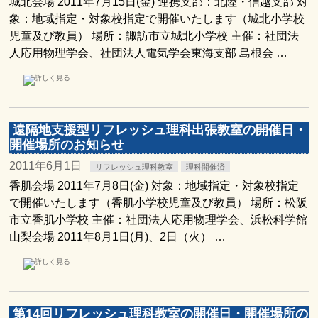
城北会場 2011年7月15日(金) 連携支部：北陸・信越支部 対
象：地域指定・対象校指定で開催いたします（城北小学校
児童及び教員） 場所：諏訪市立城北小学校 主催：社団法
人応用物理学会、社団法人電気学会東海支部 島根会 …
遠隔地支援型リフレッシュ理科出張教室の開催日・
開催場所のお知らせ
2011年6月1日
リフレッシュ理科教室
理科開催済
香肌会場 2011年7月8日(金) 対象：地域指定・対象校指定
で開催いたします（香肌小学校児童及び教員） 場所：松阪
市立香肌小学校 主催：社団法人応用物理学会、浜松科学館
山梨会場 2011年8月1日(月)、2日（火） …
第14回リフレッシュ理科教室の開催日・開催場所の