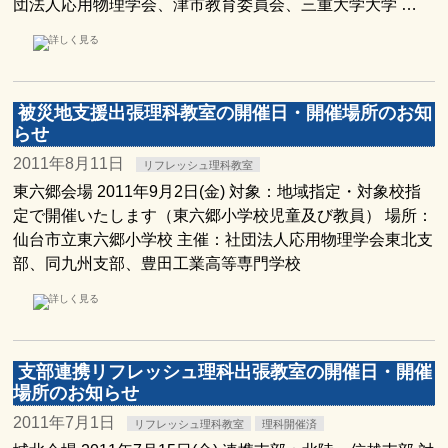
団法人応用物理学会、津市教育委員会、三重大学大学 …
被災地支援出張理科教室の開催日・開催場所のお知
らせ
2011年8月11日
リフレッシュ理科教室
東六郷会場 2011年9月2日(金) 対象：地域指定・対象校指
定で開催いたします（東六郷小学校児童及び教員） 場所：
仙台市立東六郷小学校 主催：社団法人応用物理学会東北支
部、同九州支部、豊田工業高等専門学校
支部連携リフレッシュ理科出張教室の開催日・開催
場所のお知らせ
2011年7月1日
リフレッシュ理科教室
理科開催済