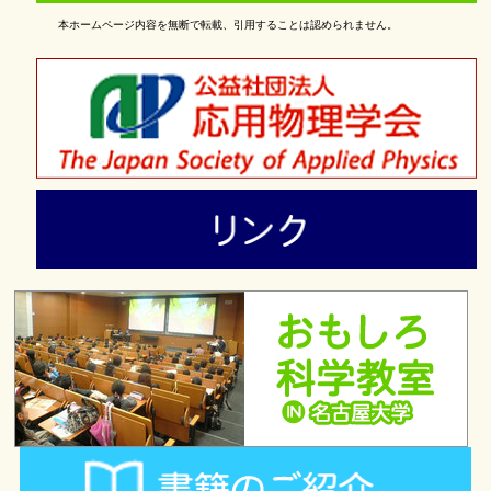
本ホームページ内容を無断で転載、引用することは認められません。