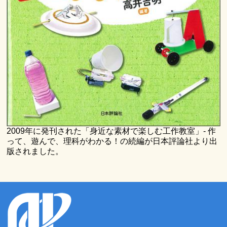
2009年に発刊された「身近な素材で楽しむ工作教室」- 作
って、遊んで、理科がわかる！の続編が日本評論社より出
版されました。