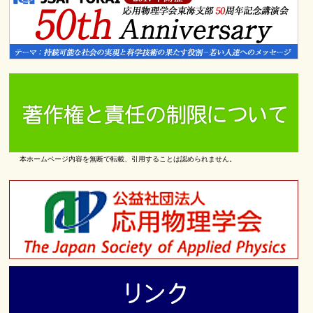
本ホームページ内容を無断で転載、引用することは認められません。