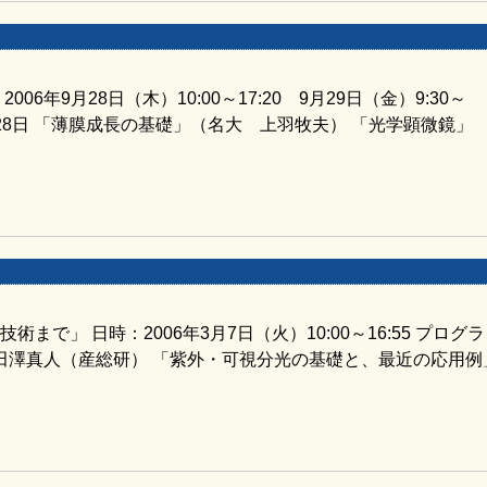
6年9月28日（木）10:00～17:20 9月29日（金）9:30～
9月28日 「薄膜成長の基礎」（名大 上羽牧夫） 「光学顕微鏡」
で」 日時：2006年3月7日（火）10:00～16:55 プログラ
 田澤真人（産総研） 「紫外・可視分光の基礎と、最近の応用例