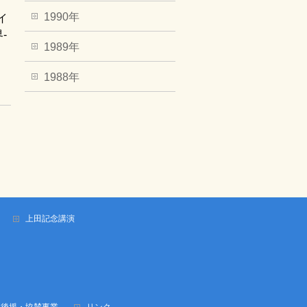
1990年
イ
-
1989年
1988年
上田記念講演