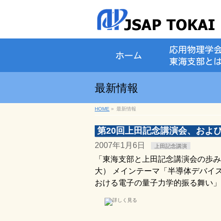
最新情報
HOME
»
最新情報
第20回上田記念講演会、およ
2007年1月6日
上田記念講演
「東海支部と上田記念講演会の歩
大） メインテーマ「半導体デバイス
おける電子の量子力学的振る舞い」