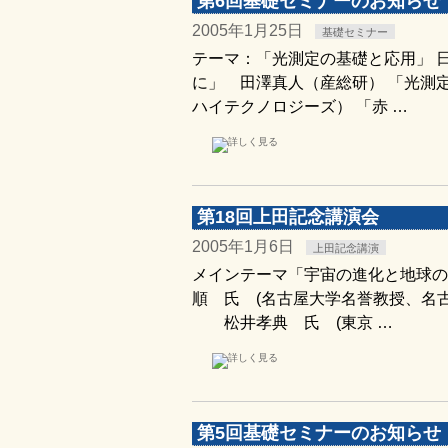
第6回基礎セミナーのお知らせ
2005年1月25日
基礎セミナー
テーマ：「光測定の基礎と応用」 日
に」 田澤真人（産総研） 「光測定
ハイテクノロジーズ） 「赤 …
第18回上田記念講演会
2005年1月6日
上田記念講演
メインテーマ「宇宙の進化と地球の
順 氏 (名古屋大学名誉教授、名古
松井孝典 氏 (東京 …
第5回基礎セミナーのお知らせ