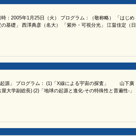
時：2005年1月25日（火） プログラム：（敬称略） 「はじめ
の基礎」 西澤典彦（名大） 「紫外・可視分光」 江畠佳定（
起源」 プログラム： (1)「X線による宇宙の探査」 山下廣
屋大学副総長) (2)「地球の起源と進化-その特殊性と普遍性-」