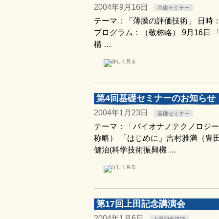
2004年9月16日
基礎セミナー
テーマ：「薄膜の評価技術」 日時：2004
プログラム：（敬称略） 9月16日
構 …
第4回基礎セミナーのお知らせ
2004年1月23日
基礎セミナー
テーマ：「バイオナノテクノロジー」 日
称略） 「はじめに」吉村雅満（豊
健治(科学技術振興機 …
第17回上田記念講演会
2004年1月6日