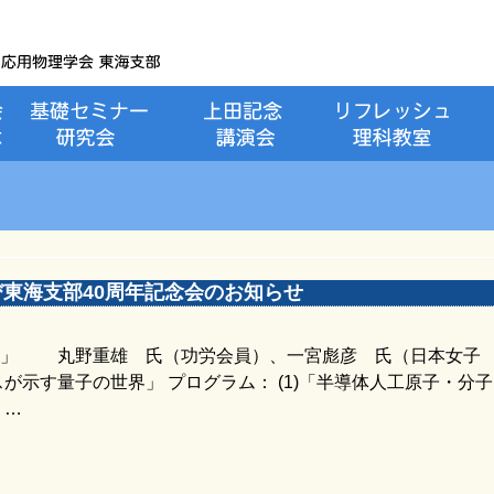
び東海支部40周年記念会のお知らせ
み」 丸野重雄 氏（功労会員）、一宮彪彦 氏（日本女子
が示す量子の世界」 プログラム： (1)「半導体人工原子・分
 …