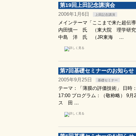
第19回上田記念講演会
2006年1月6日
上田記念講演
メインテーマ「ここまで来た超伝導
内田慎一 氏 （東大院 理学研究
中島 洋 氏 （JR東海 …
第7回基礎セミナーのお知らせ
2005年9月25日
基礎セミナー
テーマ：「薄膜の評価技術」 日時：200
17:00 プログラム：（敬称略） 
ス 田 …