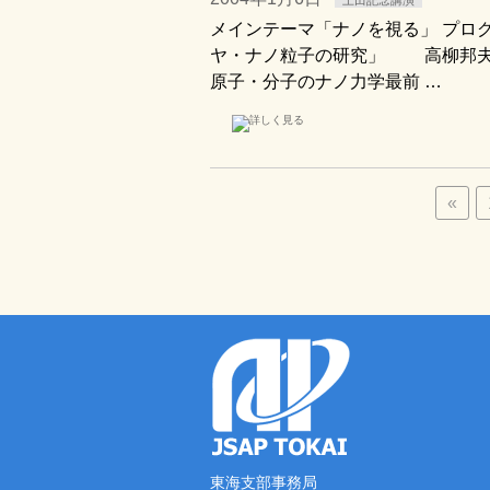
上田記念講演
メインテーマ「ナノを視る」 プログ
ヤ・ナノ粒子の研究」 高柳邦夫 氏
原子・分子のナノ力学最前 …
«
東海支部事務局