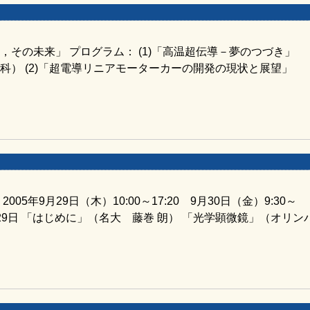
，その未来」 プログラム： (1)「高温超伝導－夢のつづき
科） (2)「超電導リニアモーターカーの開発の現状と展望
5年9月29日（木）10:00～17:20 9月30日（金）9:30～
9月29日 「はじめに」（名大 藤巻 朗） 「光学顕微鏡」（オリン