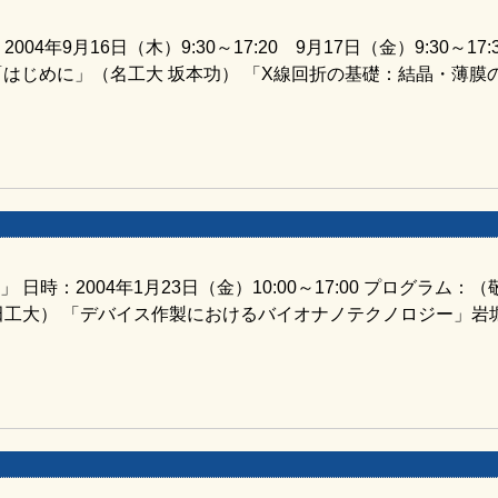
年9月16日（木）9:30～17:20 9月17日（金）9:30～17:3
 「はじめに」（名工大 坂本功） 「X線回折の基礎：結晶・薄膜
時：2004年1月23日（金）10:00～17:00 プログラム：（
田工大） 「デバイス作製におけるバイオナノテクノロジー」岩